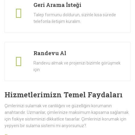
Geri Arama İsteği
Talep formunu doldurun, sizinle kısa sürede
telefonla iletişim kuralım.
Randevu Al
Randevu almak ve projenizi bizimle görüşmek
için
Hizmetlerimizn Temel Faydaları
Çimlerinizi sulamak ve canlılığını ve güzelliğini korumanın
anahtarıdır. Uzmanlar, çimlerinize maksimum kapsama sağlamak
için fıskiye sisteminizi dikkatlice tasarlar. Çimlerinizi korumak için
yepyeni bir sulama sistemi mi arıyorsunuz?.