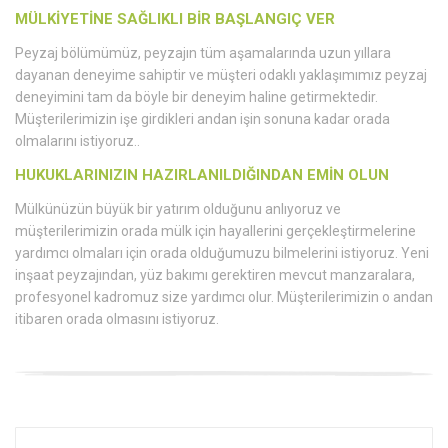
MÜLKİYETİNE SAĞLIKLI BİR BAŞLANGIÇ VER
Peyzaj bölümümüz, peyzajın tüm aşamalarında uzun yıllara
dayanan deneyime sahiptir ve müşteri odaklı yaklaşımımız peyzaj
deneyimini tam da böyle bir deneyim haline getirmektedir.
Müşterilerimizin işe girdikleri andan işin sonuna kadar orada
olmalarını istiyoruz..
HUKUKLARINIZIN HAZIRLANILDIĞINDAN EMİN OLUN
Mülkünüzün büyük bir yatırım olduğunu anlıyoruz ve
müşterilerimizin orada mülk için hayallerini gerçekleştirmelerine
yardımcı olmaları için orada olduğumuzu bilmelerini istiyoruz. Yeni
inşaat peyzajından, yüz bakımı gerektiren mevcut manzaralara,
profesyonel kadromuz size yardımcı olur. Müşterilerimizin o andan
itibaren orada olmasını istiyoruz.